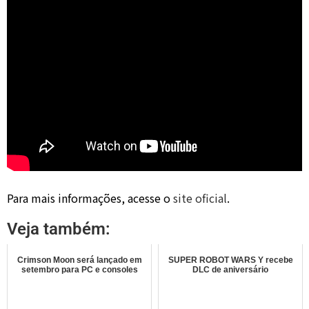
Para mais informações, acesse o
site oficial
.
Veja também:
Crimson Moon será lançado em
SUPER ROBOT WARS Y recebe
setembro para PC e consoles
DLC de aniversário