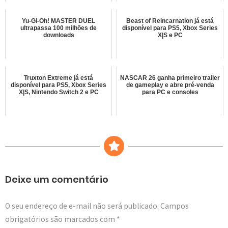
Yu-Gi-Oh! MASTER DUEL
Beast of Reincarnation já está
ultrapassa 100 milhões de
disponível para PS5, Xbox Series
downloads
X|S e PC
Truxton Extreme já está
NASCAR 26 ganha primeiro trailer
disponível para PS5, Xbox Series
de gameplay e abre pré-venda
X|S, Nintendo Switch 2 e PC
para PC e consoles
Deixe um comentário
O seu endereço de e-mail não será publicado.
Campos
obrigatórios são marcados com
*