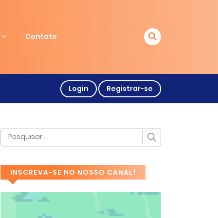
Contato
Login
Registrar-se
INSCREVA-SE NO NOSSO CANAL!