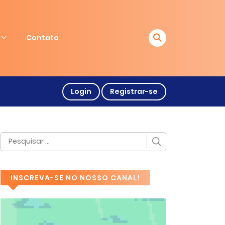
Contato
Login
Registrar-se
INSCREVA-SE NO NOSSO CANAL!