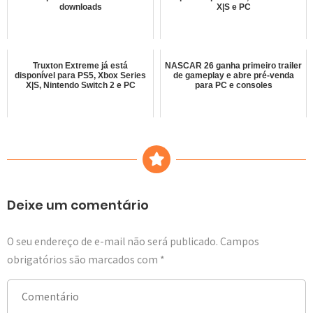
downloads
X|S e PC
Truxton Extreme já está
NASCAR 26 ganha primeiro trailer
disponível para PS5, Xbox Series
de gameplay e abre pré-venda
X|S, Nintendo Switch 2 e PC
para PC e consoles
Deixe um comentário
O seu endereço de e-mail não será publicado.
Campos
obrigatórios são marcados com
*