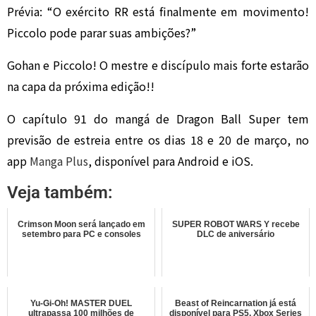
Prévia: “O exército RR está finalmente em movimento!
Piccolo pode parar suas ambições?”
Gohan e Piccolo! O mestre e discípulo mais forte estarão
na capa da próxima edição!!
O capítulo 91 do mangá de Dragon Ball Super tem
previsão de estreia entre os dias 18 e 20 de março, no
app
Manga Plus
, disponível para Android e iOS.
Veja também:
Crimson Moon será lançado em
SUPER ROBOT WARS Y recebe
setembro para PC e consoles
DLC de aniversário
Yu-Gi-Oh! MASTER DUEL
Beast of Reincarnation já está
ultrapassa 100 milhões de
disponível para PS5, Xbox Series