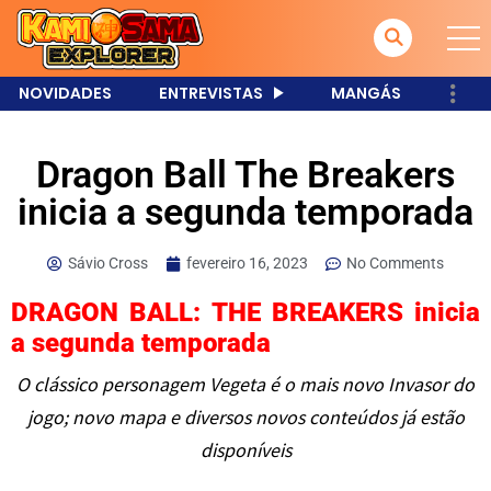
NOVIDADES
ENTREVISTAS
MANGÁS
Dragon Ball The Breakers
inicia a segunda temporada
Sávio Cross
fevereiro 16, 2023
No Comments
DRAGON BALL: THE BREAKERS inicia
a segunda temporada
O clássico personagem Vegeta é o mais novo Invasor do
jogo; novo mapa e diversos novos conteúdos já estão
disponíveis