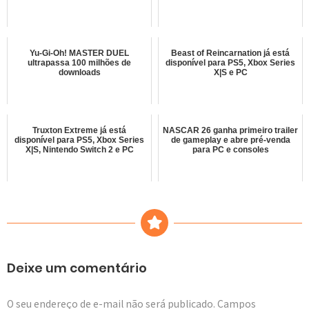
Yu-Gi-Oh! MASTER DUEL
Beast of Reincarnation já está
ultrapassa 100 milhões de
disponível para PS5, Xbox Series
downloads
X|S e PC
Truxton Extreme já está
NASCAR 26 ganha primeiro trailer
disponível para PS5, Xbox Series
de gameplay e abre pré-venda
X|S, Nintendo Switch 2 e PC
para PC e consoles
Deixe um comentário
O seu endereço de e-mail não será publicado.
Campos