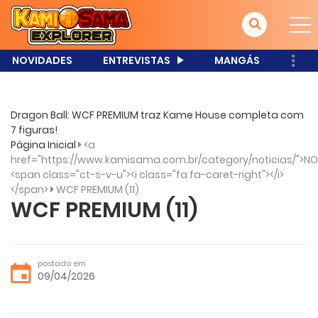
NOVIDADES
ENTREVISTAS
MANGÁS
Dragon Ball: WCF PREMIUM traz Kame House completa com
7 figuras!
Página Inicial
<a
href="https://www.kamisama.com.br/category/noticias/">NO
<span class="ct-s-v-u"><i class="fa fa-caret-right"></i>
</span>
WCF PREMIUM (11)
WCF PREMIUM (11)
postado em
09/04/2026