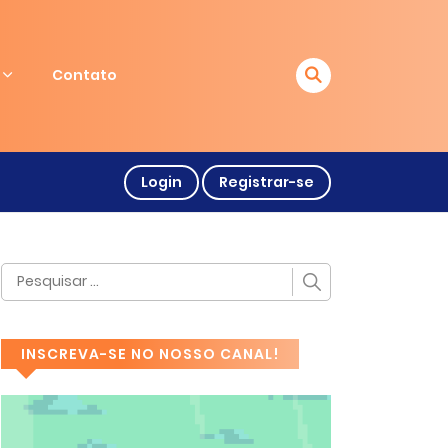
Contato
Login
Registrar-se
INSCREVA-SE NO NOSSO CANAL!