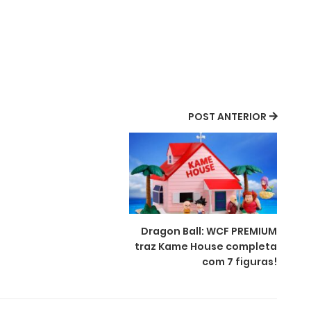
POST ANTERIOR
Dragon Ball: WCF PREMIUM
traz Kame House completa
com 7 figuras!