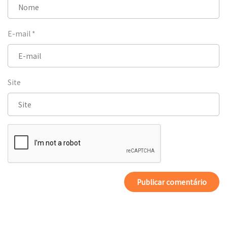
E-mail
*
Site