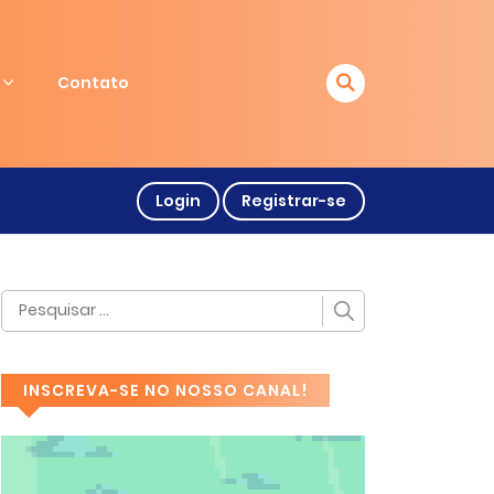
Contato
Login
Registrar-se
INSCREVA-SE NO NOSSO CANAL!