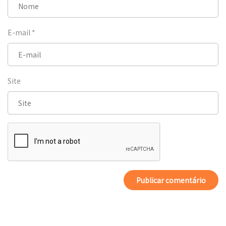
E-mail
*
Site