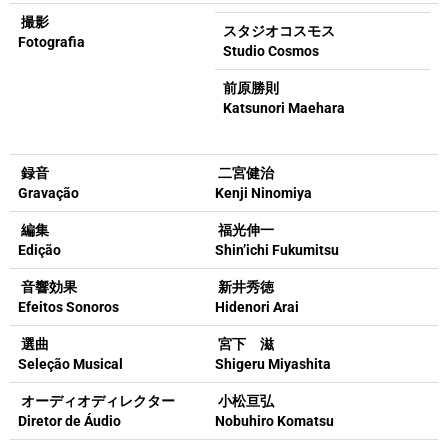
撮影
スタジオコスモス
Fotografia
Studio Cosmos
前原勝則
Katsunori Maehara
録音
二宮健治
Gravação
Kenji Ninomiya
編集
福光伸一
Edição
Shin’ichi Fukumitsu
音響効果
新井秀徳
Efeitos Sonoros
Hidenori Arai
選曲
宮下 滋
Seleção Musical
Shigeru Miyashita
オーディオディレクター
小松亘弘
Diretor de Áudio
Nobuhiro Komatsu