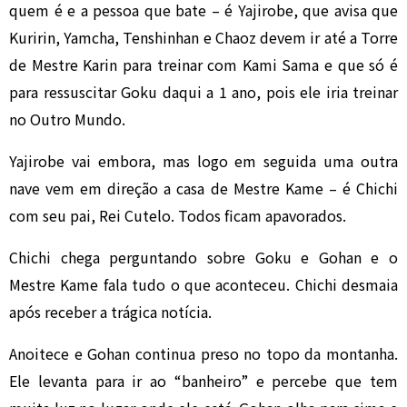
quem é e a pessoa que bate – é Yajirobe, que avisa que
Kuririn, Yamcha, Tenshinhan e Chaoz devem ir até a Torre
de Mestre Karin para treinar com Kami Sama e que só é
para ressuscitar Goku daqui a 1 ano, pois ele iria treinar
no Outro Mundo.
Yajirobe vai embora, mas logo em seguida uma outra
nave vem em direção a casa de Mestre Kame – é Chichi
com seu pai, Rei Cutelo. Todos ficam apavorados.
Chichi chega perguntando sobre Goku e Gohan e o
Mestre Kame fala tudo o que aconteceu. Chichi desmaia
após receber a trágica notícia.
Anoitece e Gohan continua preso no topo da montanha.
Ele levanta para ir ao “banheiro” e percebe que tem