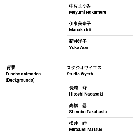
中村まゆみ
Mayumi Nakamura
伊東美奈子
Manako Itō
新井洋子
Yōko Arai
背景
スタジオワイエス
Fundos animados
Studio Wyeth
(Backgrounds)
長崎 斉
Hitoshi Nagasaki
高橋 忍
Shinobu Takahashi
松井 睦
Mutsumi Matsue