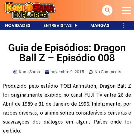
NOVIDADES
ENTREVISTAS
MANGÁS
Guia de Episódios: Dragon
Ball Z – Episódio 008
Kami Sama
novembro 9, 2015
No Comments
Produzido pelo estúdio TOEI Animation, Dragon Ball Z
foi originalmente exibido no canal FUJI TV entre 26 de
Abril de 1989 e 31 de Janeiro de 1996. Infelizmente, por
razões diversas, o anime sofreu consideráveis censuras e
suavizações dos diálogos em alguns Países onde foi
exibido.