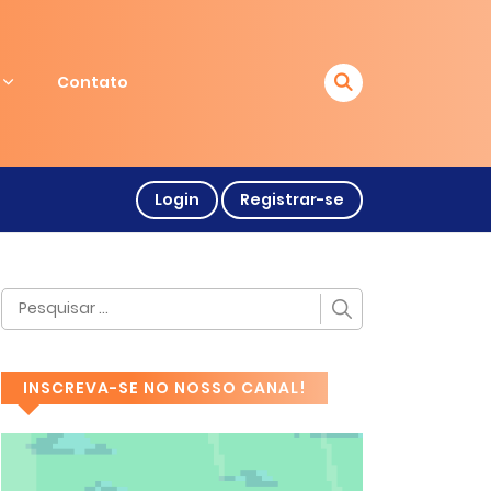
Contato
Login
Registrar-se
INSCREVA-SE NO NOSSO CANAL!