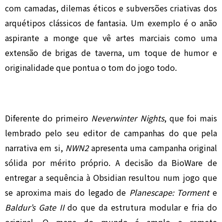
com camadas, dilemas éticos e subversões criativas dos
arquétipos clássicos de fantasia. Um exemplo é o anão
aspirante a monge que vê artes marciais como uma
extensão de brigas de taverna, um toque de humor e
originalidade que pontua o tom do jogo todo.
Diferente do primeiro
Neverwinter Nights
, que foi mais
lembrado pelo seu editor de campanhas do que pela
narrativa em si,
NWN2
apresenta uma campanha original
sólida por mérito próprio. A decisão da BioWare de
entregar a sequência à Obsidian resultou num jogo que
se aproxima mais do legado de
Planescape: Torment
e
Baldur’s Gate II
do que da estrutura modular e fria do