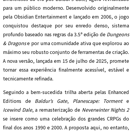
para um público moderno. Desenvolvido originalmente
pela Obsidian Entertainment e lançado em 2006, o jogo
conquistou destaque por seu enredo denso, sistema
profundo baseado nas regras da 3.5ª edição de
Dungeons
& Dragons
e por uma comunidade ativa que explorou ao
máximo seu robusto conjunto de ferramentas de criação.
A nova versão, lançada em 15 de julho de 2025, promete
tornar essa experiência finalmente acessível, estável e
tecnicamente refinada.
Seguindo a bem-sucedida trilha aberta pelas Enhanced
Editions de
Baldur’s Gate
,
Planescape: Torment
e
Icewind Dale
, a remasterização de
Neverwinter Nights 2
se insere como uma celebração dos grandes CRPGs do
final dos anos 1990 e 2000. A proposta aqui, no entanto,