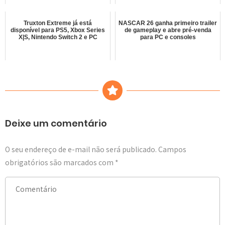
Truxton Extreme já está
NASCAR 26 ganha primeiro trailer
disponível para PS5, Xbox Series
de gameplay e abre pré-venda
X|S, Nintendo Switch 2 e PC
para PC e consoles
Deixe um comentário
O seu endereço de e-mail não será publicado.
Campos
obrigatórios são marcados com
*