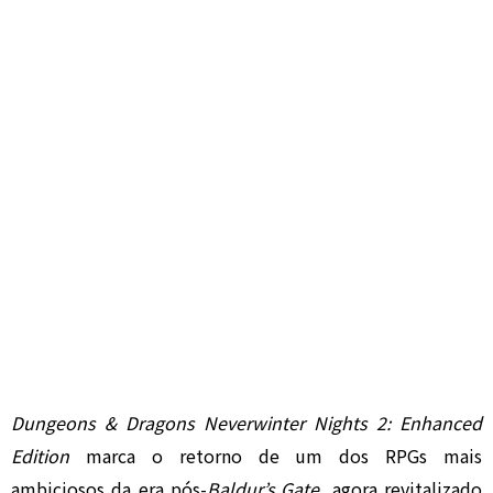
Dungeons & Dragons Neverwinter Nights 2: Enhanced
Edition
marca o retorno de um dos RPGs mais
ambiciosos da era pós-
Baldur’s Gate
, agora revitalizado