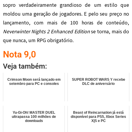
sopro verdadeiramente grandioso de um estilo que
moldou uma geração de jogadores. E pelo seu preço no
lançamento, com mais de 100 horas de conteúdo,
Neverwinter Nights 2 Enhanced Edition
se torna, mais do
que nunca, um RPG obrigatório.
Nota 9,0
Veja também:
Crimson Moon será lançado em
SUPER ROBOT WARS Y recebe
setembro para PC e consoles
DLC de aniversário
Yu-Gi-Oh! MASTER DUEL
Beast of Reincarnation já está
ultrapassa 100 milhões de
disponível para PS5, Xbox Series
downloads
X|S e PC