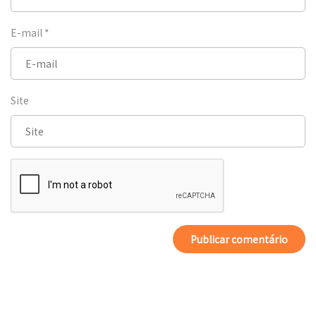
E-mail
*
Site