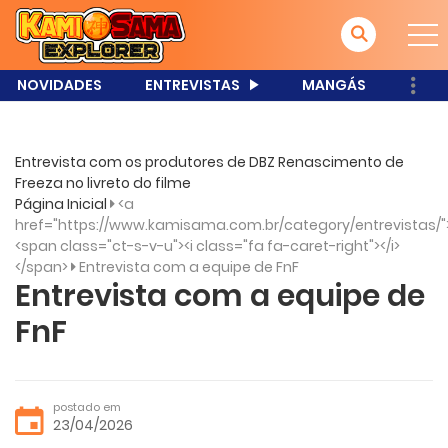
NOVIDADES
ENTREVISTAS
MANGÁS
Entrevista com os produtores de DBZ Renascimento de
Freeza no livreto do filme
Página Inicial
<a
href="https://www.kamisama.com.br/category/entrevistas/"
<span class="ct-s-v-u"><i class="fa fa-caret-right"></i>
</span>
Entrevista com a equipe de FnF
Entrevista com a equipe de
FnF
postado em
23/04/2026