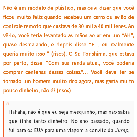
Não é um modelo de plástico, mas ouvi dizer que você
ficou muito feliz quando recebeu um carro ou avião de
controle remoto que custava de 30 mil a 40 mil ienes. Ao
vê-lo, você teria levantado as mãos ao ar em um “AH”,
quase desmaiando, e depois disse “E… eu realmente
queria muito isso!” (risos). O Sr. Torishima, que estava
por perto, disse: “Com sua renda atual, você poderia
comprar centenas dessas coisas.”… Você deve ter se
tornado um homem muito rico agora, mas gasta muito
pouco dinheiro, não é? (risos)
Hahaha, não é que eu seja mesquinho, mas não sabia
que tinha tanto dinheiro. No ano passado, quando
fui para os EUA para uma viagem a convite da
Jump
,