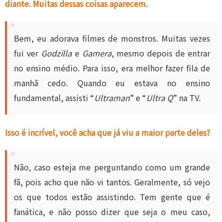
diante. Muitas dessas coisas aparecem.
Bem, eu adorava filmes de monstros. Muitas vezes
fui ver
Godzilla
e
Gamera
, mesmo depois de entrar
no ensino médio. Para isso, era melhor fazer fila de
manhã cedo. Quando eu estava no ensino
fundamental, assisti “
Ultraman
” e “
Ultra Q
” na TV.
Isso é incrível, você acha que já viu a maior parte deles?
Não, caso esteja me perguntando como um grande
fã, pois acho que não vi tantos. Geralmente, só vejo
os que todos estão assistindo. Tem gente que é
fanática, e não posso dizer que seja o meu caso,