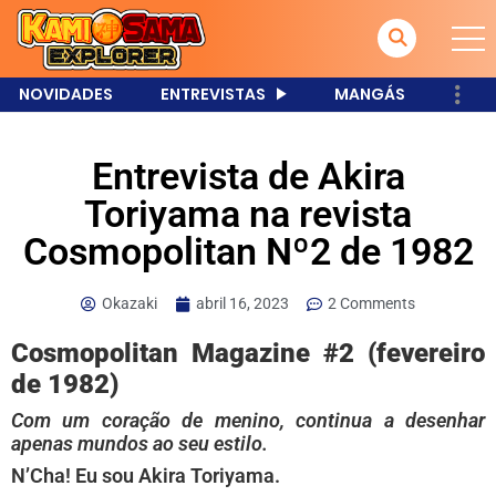
NOVIDADES
ENTREVISTAS
MANGÁS
Entrevista de Akira
Toriyama na revista
Cosmopolitan Nº2 de 1982
Okazaki
abril 16, 2023
2 Comments
Cosmopolitan Magazine #2 (fevereiro
de 1982)
Com um coração de menino, continua a desenhar
apenas mundos ao seu estilo.
N’Cha! Eu sou Akira Toriyama.