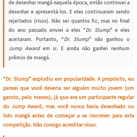
de desenhar mangá naquela época, então continuei a
desenhar e apresentá-los. E eles continuaram sendo
rejeitados (risos). Não sei quantos fiz, mas no final
do ano passado enviei a eles “
Dr. Slump
” e eles
aceitaram. Portanto, “
Dr. Slump
” não ganhou o
Jump Award
em si. E ainda não ganhei nenhum
prêmio de mangá.
“Dr. Slump” explodiu em popularidade. A propósito, eu
pensei que você deveria ser alguém muito jovem (um
garoto, pelo menos), já que era um participante regular
do Jump Award, mas você nunca havia desenhado ou
lido mangá antes de começar a se inscrever para esta
competição. Não consigo acreditar nisso.