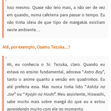
Isso mesmo. Quase não leio mais, a não ser de vez
em quando, numa cafeteria para passar o tempo. Eu
não tinha ideia de que tipo de mangakás existiam
neste ambiente…
Até, por exemplo, Osamu Tezuka…?
Ah, eu conhecia o Sr. Tezuka, claro. Quando eu
estava no ensino fundamental, adorava “
Astro Boy
”,
tanto o anime quanto a versão em quadrinhos. Eu
até preferia essa. Mas nunca tinha lido “
Ashita no
Joe
” ou “
Kyojin no Hoshi
”. Meu assistente, Hiswashi,
sabe muito mais sobre mangá do que eu e estou
aprendendo muito com ele no momento.