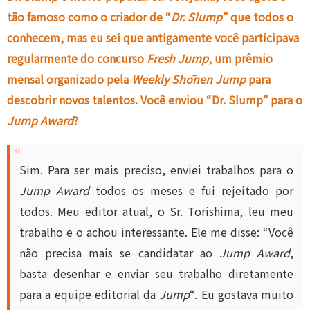
tão famoso como o criador de “
Dr. Slump
” que todos o
conhecem, mas eu sei que antigamente você participava
regularmente do concurso
Fresh Jump
, um prêmio
mensal organizado pela
Weekly Shōnen Jump
para
descobrir novos talentos. Você enviou “Dr. Slump” para o
Jump Award
?
Sim. Para ser mais preciso, enviei trabalhos para o
Jump Award
todos os meses e fui rejeitado por
todos. Meu editor atual, o Sr. Torishima, leu meu
trabalho e o achou interessante. Ele me disse: “Você
não precisa mais se candidatar ao
Jump Award
,
basta desenhar e enviar seu trabalho diretamente
para a equipe editorial da
Jump
“. Eu gostava muito