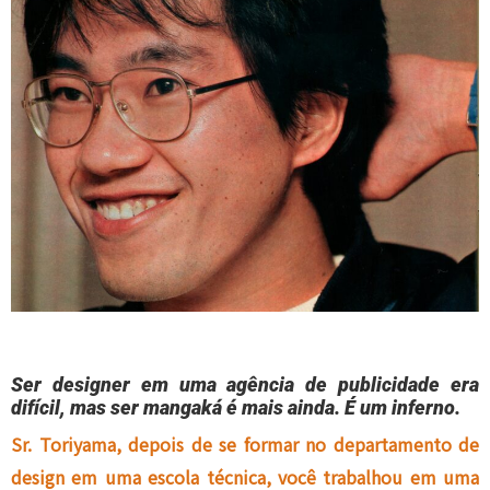
Ser designer em uma agência de publicidade era
difícil, mas ser mangaká é mais ainda. É um inferno.
Sr. Toriyama, depois de se formar no departamento de
design em uma escola técnica, você trabalhou em uma