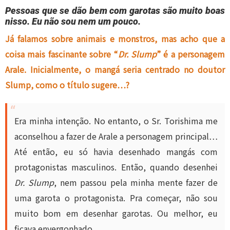
Pessoas que se dão bem com garotas são muito boas
nisso. Eu não sou nem um pouco.
Já falamos sobre animais e monstros, mas acho que a
coisa mais fascinante sobre “
Dr. Slump
” é a personagem
Arale. Inicialmente, o mangá seria centrado no doutor
Slump, como o título sugere…?
Era minha intenção. No entanto, o Sr. Torishima me
aconselhou a fazer de Arale a personagem principal…
Até então, eu só havia desenhado mangás com
protagonistas masculinos. Então, quando desenhei
Dr. Slump
, nem passou pela minha mente fazer de
uma garota o protagonista. Pra começar, não sou
muito bom em desenhar garotas. Ou melhor, eu
ficava envergonhado.