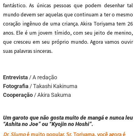
fantástico. As únicas pessoas que podem desenhar tal
mundo devem ser aquelas que continuam a ter o mesmo
coração ingênuo de uma criança. Akira Toriyama tem 26
anos. Ele é um jovem tímido, com seu jeito de menino,
que cresceu em seu próprio mundo. Agora vamos ouvir
suas palavras sinceras.
Entrevista
/ A redação
Fotografia
/ Takashi Kakinuma
Cooperação
/ Akira Sakuma
Um garoto que não gosta muito de mangá e nunca leu
“Ashita no Joe” ou “Kyojin no Hoshi”.
Dr. Slump
é muito popular. Sr. Toriyama, você agora é