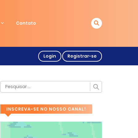
Contato
Login
Registrar-se
INSCREVA-SE NO NOSSO CANAL!