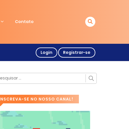
Contato
Login
Registrar-se
INSCREVA-SE NO NOSSO CANAL!