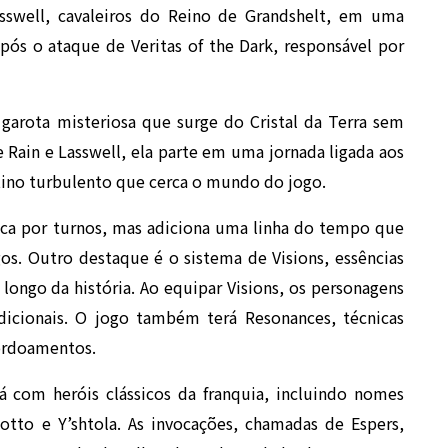
asswell, cavaleiros do Reino de Grandshelt, em uma
após o ataque de Veritas of the Dark, responsável por
arota misteriosa que surge do Cristal da Terra sem
Rain e Lasswell, ela parte em uma jornada ligada aos
estino turbulento que cerca o mundo do jogo.
ca por turnos, mas adiciona uma linha do tempo que
os. Outro destaque é o sistema de Visions, essências
longo da história. Ao equipar Visions, os personagens
dicionais. O jogo também terá Resonances, técnicas
tordoamentos.
á com heróis clássicos da franquia, incluindo nomes
otto e Y’shtola. As invocações, chamadas de Espers,