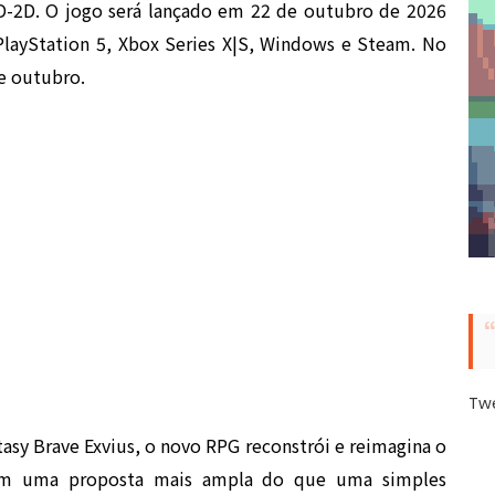
 HD-2D. O jogo será lançado em 22 de outubro de 2026
PlayStation 5, Xbox Series X|S, Windows e Steam. No
e outubro.
Tw
asy Brave Exvius, o novo RPG reconstrói e reimagina o
com uma proposta mais ampla do que uma simples