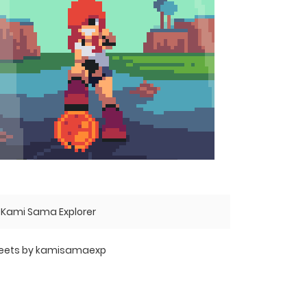
Kami Sama Explorer
eets by kamisamaexp