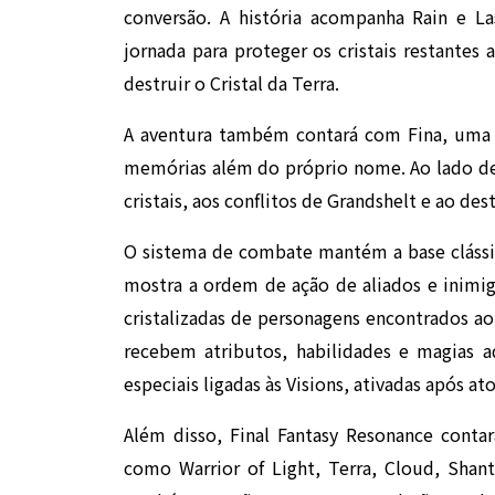
conversão. A história acompanha Rain e L
jornada para proteger os cristais restantes 
destruir o Cristal da Terra.
A aventura também contará com Fina, uma g
memórias além do próprio nome. Ao lado de 
cristais, aos conflitos de Grandshelt e ao d
O sistema de combate mantém a base clássi
mostra a ordem de ação de aliados e inimig
cristalizadas de personagens encontrados ao 
recebem atributos, habilidades e magias a
especiais ligadas às Visions, ativadas após a
Além disso, Final Fantasy Resonance contar
como Warrior of Light, Terra, Cloud, Shant