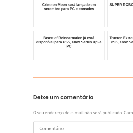
Crimson Moon será lançado em
SUPER ROBOT
setembro para PC e consoles
Beast of Reincarnation já está
Truxton Extre
disponível para PS5, Xbox Series X|S e
PS5, Xbox Se
PC
Deixe um comentário
O seu endereço de e-mail não será publicado.
Camp