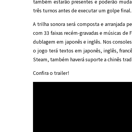
também estarão presentes e poderão mudar
três turnos antes de executar um golpe final.
A trilha sonora será composta e arranjada p
com 33 faixas recém-gravadas e músicas de Fi
dublagem em japonês e inglês. Nos consoles
o jogo terá textos em japonês, inglês, fran
Steam, também haverá suporte a chinês tradi
Confira o trailer!