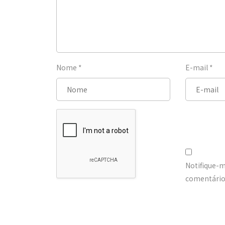
Nome
*
E-mail
*
Notifique-
comentários