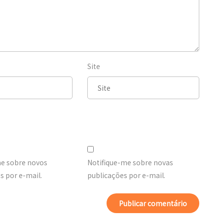
Site
me sobre novos
Notifique-me sobre novas
 por e-mail.
publicações por e-mail.