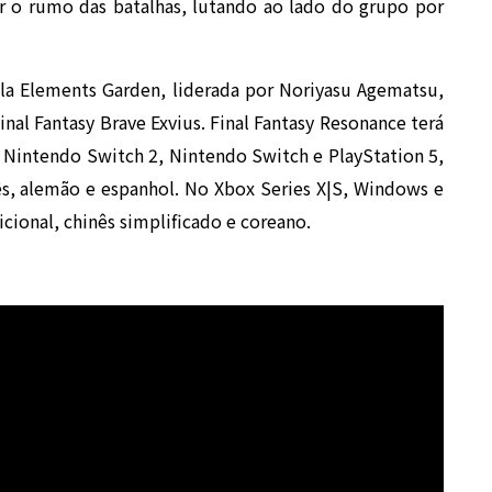
 o rumo das batalhas, lutando ao lado do grupo por
ela Elements Garden, liderada por Noriyasu Agematsu,
nal Fantasy Brave Exvius. Final Fantasy Resonance terá
 Nintendo Switch 2, Nintendo Switch e PlayStation 5,
cês, alemão e espanhol. No Xbox Series X|S, Windows e
cional, chinês simplificado e coreano.