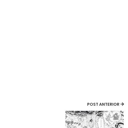
POST ANTERIOR