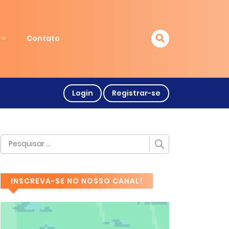
Contato
Login
Registrar-se
INSCREVA-SE NO NOSSO CANAL!