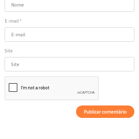
E-mail
*
Site