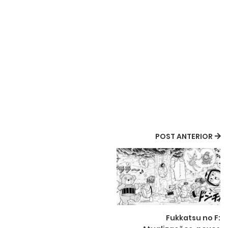
POST ANTERIOR
Fukkatsu no F: