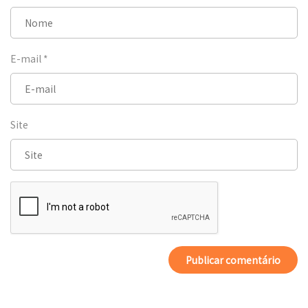
E-mail
*
Site