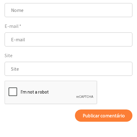
E-mail
*
Site