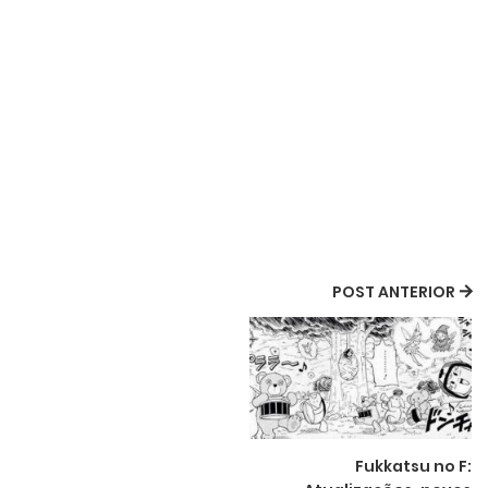
POST ANTERIOR
Fukkatsu no F: