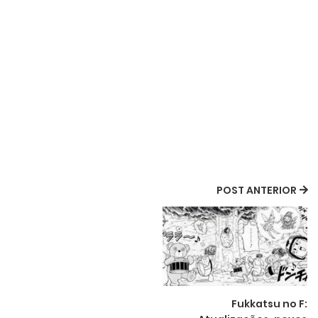
POST ANTERIOR
Fukkatsu no F: