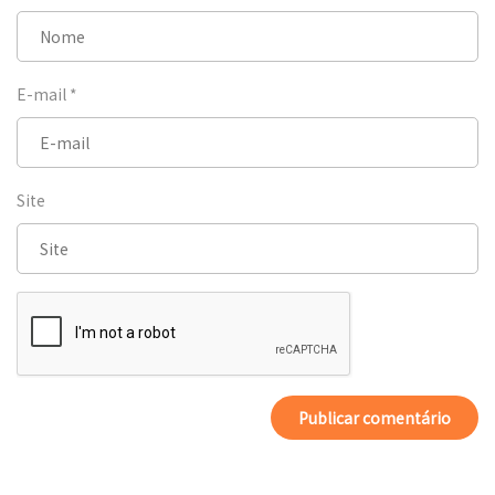
E-mail
*
Site