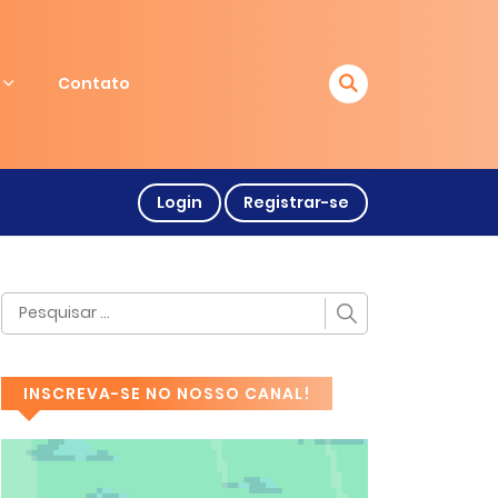
Contato
Login
Registrar-se
INSCREVA-SE NO NOSSO CANAL!