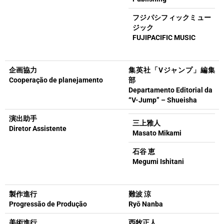
フジパシフィックミュー
ジック
FUJIPACIFIC MUSIC
企画協力
集英社「Vジャンプ」編集
Cooperação de planejamento
部
Departamento Editorial da
“V-Jump” – Shueisha
演出助手
三上雅人
Diretor Assistente
Masato Mikami
石谷 恵
Megumi Ishitani
製作進行
難波 涼
Progressão de Produção
Ryō Nanba
美術進行
西牧正人