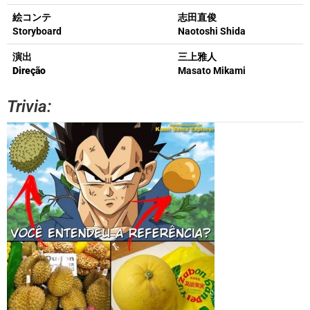
絵コンテ
志田直俊
Storyboard
Naotoshi Shida
演出
三上雅人
Direção
Masato Mikami
Trivia: