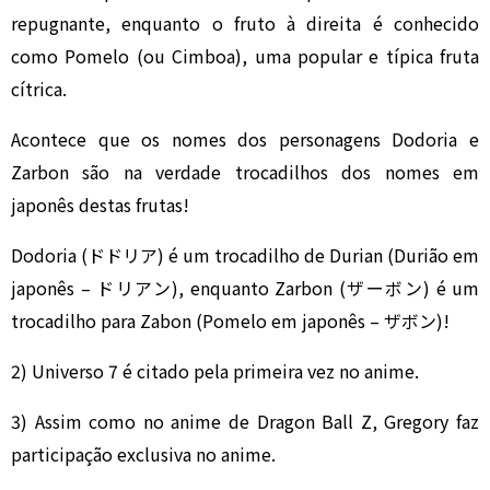
repugnante, enquanto o fruto à direita é conhecido
como Pomelo (ou Cimboa), uma popular e típica fruta
cítrica.
Acontece que os nomes dos personagens Dodoria e
Zarbon são na verdade trocadilhos dos nomes em
japonês destas frutas!
Dodoria (ドドリア) é um trocadilho de Durian (Durião em
japonês – ドリアン), enquanto Zarbon (ザーボン) é um
trocadilho para Zabon (Pomelo em japonês – ザボン)!
2) Universo 7 é citado pela primeira vez no anime.
3) Assim como no anime de Dragon Ball Z, Gregory faz
participação exclusiva no anime.