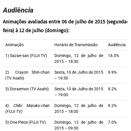
Audiência
Animações avaliadas entre 06 de julho de 2015 (segunda-
feira) à 12 de julho (domingo):
Animação
Horário de Transmissão
Audiência
1) Sazae-san (FUJI TV)
Domingo, 12 de julho de
14.0%
2015 – 18:30
2) Crayon Shin-chan
Sexta, 10 de Julho de 2015
9.9%
(TV Asahi)
– 19:30
3) Doraemon (TV Asahi)
Sexta, 10 de Julho de 2015
9.2%
– 19:00
4) Chibi Maruko-chan
Domingo, 12 de julho de
9.2%
(FUJI TV)
2015 – 18:00
5) One Piece (FUJI TV)
Domingo, 12 de julho de
7.0%
2015 – 09:30