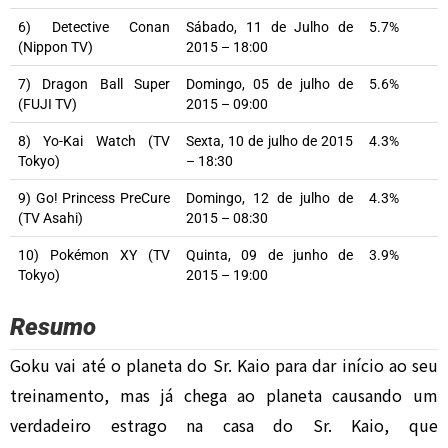
6) Detective Conan
Sábado, 11 de Julho de
5.7%
(Nippon TV)
2015 – 18:00
7) Dragon Ball Super
Domingo, 05 de julho de
5.6%
(FUJI TV)
2015 – 09:00
8) Yo-Kai Watch (TV
Sexta, 10 de julho de 2015
4.3%
Tokyo)
– 18:30
9) Go! Princess PreCure
Domingo, 12 de julho de
4.3%
(TV Asahi)
2015 – 08:30
10) Pokémon XY
(TV
Quinta, 09 de junho de
3.9%
Tokyo)
2015 – 19:00
Resumo
Goku vai até o planeta do Sr. Kaio para dar início ao seu
treinamento, mas já chega ao planeta causando um
verdadeiro estrago na casa do Sr. Kaio, que