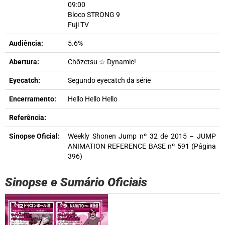
09:00
Bloco STRONG 9
Fuji TV
Audiência:
5.6%
Abertura:
Chōzetsu ☆ Dynamic!
Eyecatch:
Segundo eyecatch da série
Encerramento:
Hello Hello Hello
Referência:
Sinopse Oficial:
Weekly Shonen Jump nº 32 de 2015 – JUMP
ANIMATION REFERENCE BASE nº 591 (Página
396)
Sinopse e Sumário Oficiais