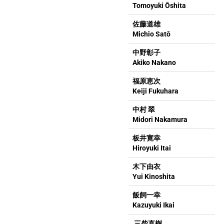
Tomoyuki Ōshita
佐藤道雄
Michio Satō
中野彰子
Akiko Nakano
福原恵次
Keiji Fukuhara
中村 翠
Midori Nakamura
板井寛幸
Hiroyuki Itai
木下由衣
Yui Kinoshita
飯飼一幸
Kazuyuki Ikai
三柴直樹