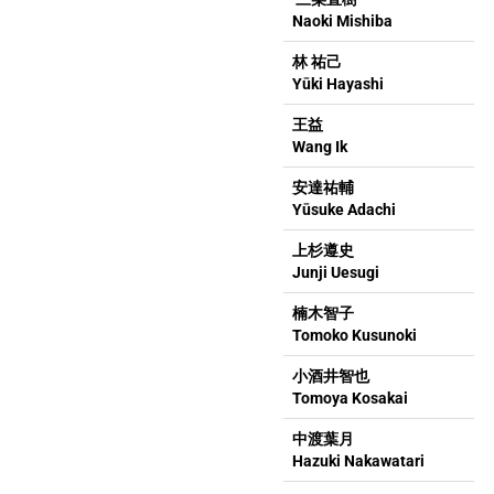
Naoki Mishiba
林 祐己
Yūki Hayashi
王益
Wang Ik
安達祐輔
Yūsuke Adachi
上杉遵史
Junji Uesugi
楠木智子
Tomoko Kusunoki
小酒井智也
Tomoya Kosakai
中渡葉月
Hazuki Nakawatari