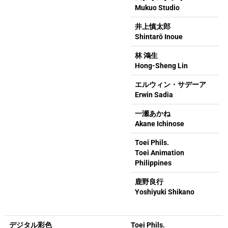
Mukuo Studio
井上慎太郎
Shintarō Inoue
林 鴻生
Hong-Sheng Lin
エルウィン・サデーア
Erwin Sadia
一瀬あかね
Akane Ichinose
Toei Phils.
Toei Animation
Philippines
鹿野良行
Yoshiyuki Shikano
デジタル彩色
Toei Phils.