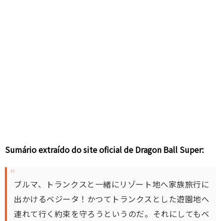
Sumário extraído do site oficial de Dragon Ball Super:
ブルマ、トランクスと一緒にリゾート地へ家族旅行に
出かけるベジータ！かつてトランクスとした遊園地へ
連れて行く約束を守ろうというのだ。それにしてもベ