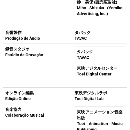
静 美保 (読売広告社)
Miho Shizuka (Yomiko
Advertising, Inc.)
音響製作
タバック
Produção de Áudio
TAVAC
録音スタジオ
タバック
Estúdio de Gravação
TAVAC
東映デジタルセンター
Toei Digital Center
オンライン編集
東映デジタルラボ
Edição Online
Toei Digital Lab
音楽協力
東映アニメーション音楽
Colaboração Musical
出版
Toei Animation Music
Publishing