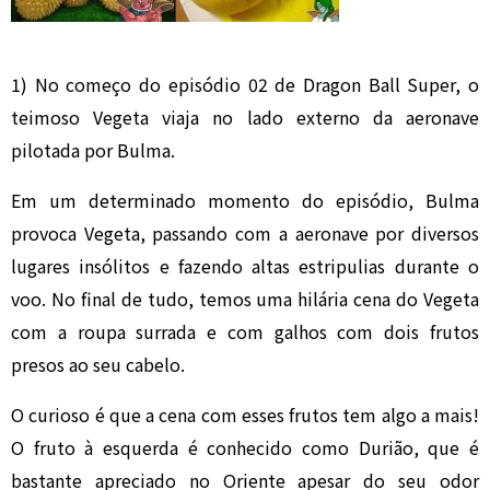
1) No começo do episódio 02 de Dragon Ball Super, o
teimoso Vegeta viaja no lado externo da aeronave
pilotada por Bulma.
Em um determinado momento do episódio, Bulma
provoca Vegeta, passando com a aeronave por diversos
lugares insólitos e fazendo altas estripulias durante o
voo. No final de tudo, temos uma hilária cena do Vegeta
com a roupa surrada e com galhos co
m dois frutos
presos ao seu cabelo.
O curioso é que a cena com esses frutos tem algo a mais!
O fruto à esquerda é conhecido como Durião, que é
bastante apreciado no Oriente apesar do seu odor