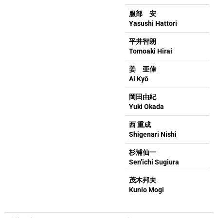
服部 安
Yasushi Hattori
平井智朗
Tomoaki Hirai
姜 亜偉
Ai Kyō
岡田由紀
Yuki Okada
西 重成
Shigenari Nishi
杉浦仙一
Sen’ichi Sugiura
茂木邦夫
Kunio Mogi