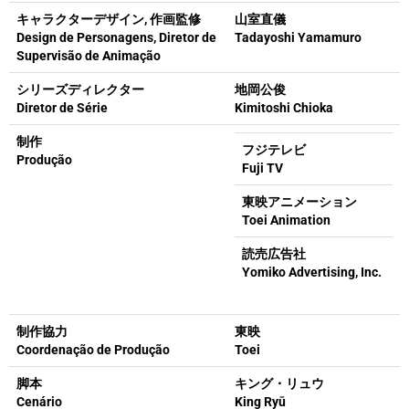
キャラクターデザイン, 作画監修
山室直儀
Design de Personagens, Diretor de
Tadayoshi Yamamuro
Supervisão de Animação
シリーズディレクター
地岡公俊
Diretor de Série
Kimitoshi Chioka
制作
フジテレビ
Produção
Fuji TV
東映アニメーション
Toei Animation
読売広告社
Yomiko Advertising, Inc.
制作協力
東映
Coordenação de Produção
Toei
脚本
キング・リュウ
Cenário
King Ryū