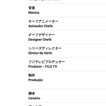
音楽
Música
チーフアニメーター
Animador Chefe
チーフデザイナー
Designer Chefe
シリーズディレクター
Diretor de Série
フジテレビプロデュサー
Produtor – FUJI TV
制作
Produção
脚本
Cenário