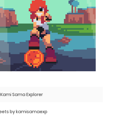
Kami Sama Explorer
eets by kamisamaexp