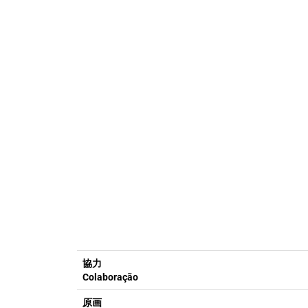
協力
Colaboração
原画