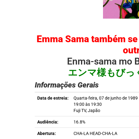
Emma Sama também se su
out
Enma-sama mo Bi
エンマ様もびっ
Informações Gerais
Data de estreia:
Quarta-feira, 07 de junho de 1989
19:00 às 19:30
Fuji TV, Japão
Audiência:
16.8%
Abertura:
CHA-LA HEAD-CHA-LA