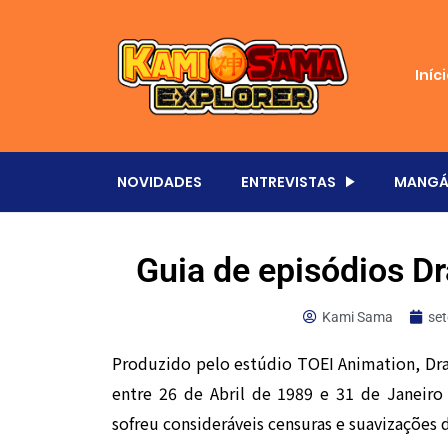
Iníc
NOVIDADES
ENTREVISTAS
MANGÁ
Guia de episódios Dr
Kami Sama
se
Produzido pelo estúdio TOEI Animation, Drag
entre 26 de Abril de 1989 e 31 de Janeiro 
sofreu consideráveis censuras e suavizações 