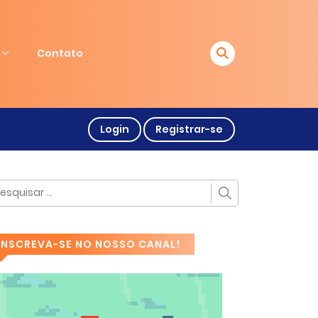
Contato
Login
Registrar-se
INSCREVA-SE NO NOSSO CANAL!