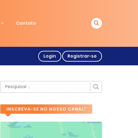
Contato
Login
Registrar-se
INSCREVA-SE NO NOSSO CANAL!