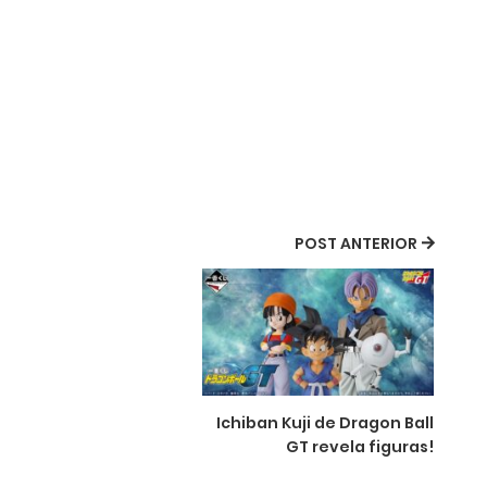
POST ANTERIOR
Ichiban Kuji de Dragon Ball
GT revela figuras!