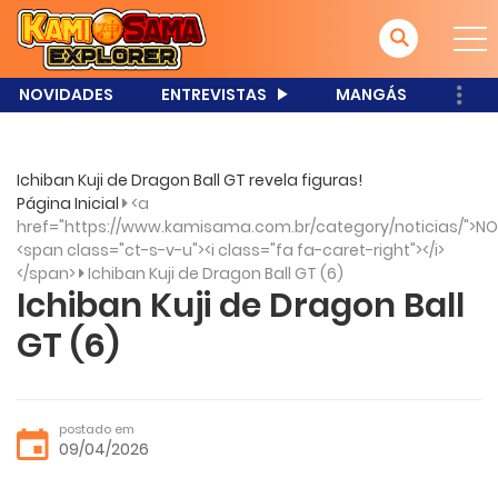
NOVIDADES
ENTREVISTAS
MANGÁS
Ichiban Kuji de Dragon Ball GT revela figuras!
Página Inicial
<a
href="https://www.kamisama.com.br/category/noticias/">NO
<span class="ct-s-v-u"><i class="fa fa-caret-right"></i>
</span>
Ichiban Kuji de Dragon Ball GT (6)
Ichiban Kuji de Dragon Ball
GT (6)
postado em
09/04/2026