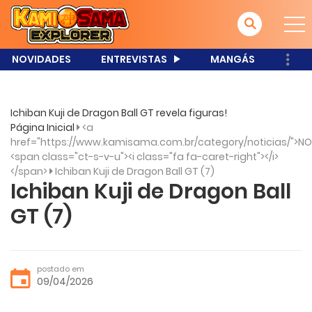
NOVIDADES
ENTREVISTAS
MANGÁS
Ichiban Kuji de Dragon Ball GT revela figuras!
Página Inicial
<a
href="https://www.kamisama.com.br/category/noticias/">NO
<span class="ct-s-v-u"><i class="fa fa-caret-right"></i>
</span>
Ichiban Kuji de Dragon Ball GT (7)
Ichiban Kuji de Dragon Ball
GT (7)
postado em
09/04/2026