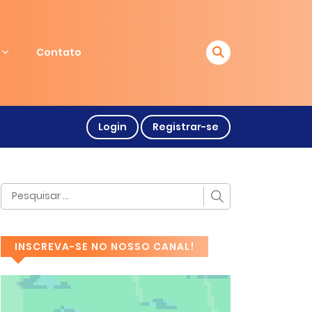
Contato
Login
Registrar-se
INSCREVA-SE NO NOSSO CANAL!