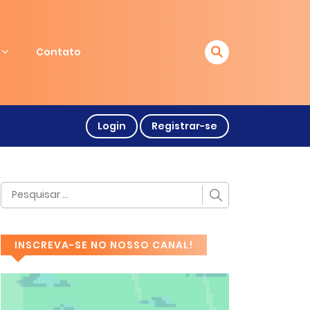
Contato
Login
Registrar-se
INSCREVA-SE NO NOSSO CANAL!