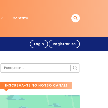
Contato
Login
Registrar-se
INSCREVA-SE NO NOSSO CANAL!