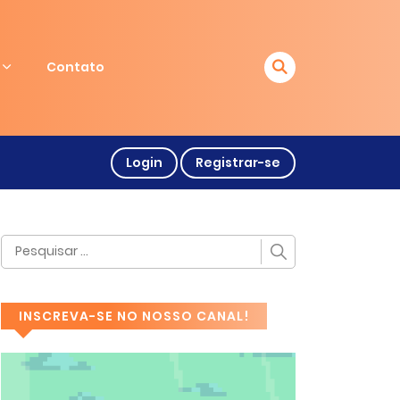
Contato
Login
Registrar-se
INSCREVA-SE NO NOSSO CANAL!