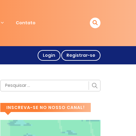
Contato
Login
Registrar-se
INSCREVA-SE NO NOSSO CANAL!