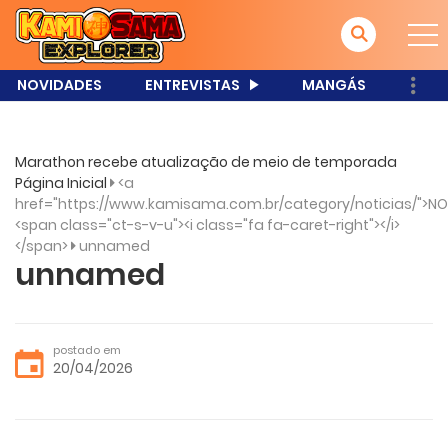
NOVIDADES
ENTREVISTAS
MANGÁS
Marathon recebe atualização de meio de temporada
Página Inicial
<a
href="https://www.kamisama.com.br/category/noticias/">NO
<span class="ct-s-v-u"><i class="fa fa-caret-right"></i>
</span>
unnamed
unnamed
postado em
20/04/2026