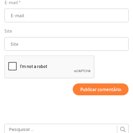
E-mail
*
Site