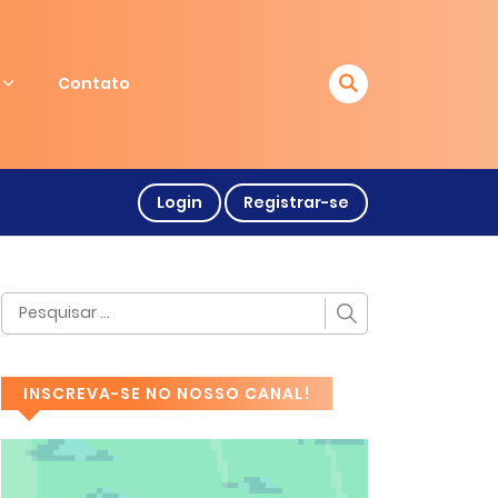
Contato
Login
Registrar-se
INSCREVA-SE NO NOSSO CANAL!