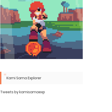
Kami Sama Explorer
Tweets by kamisamaexp