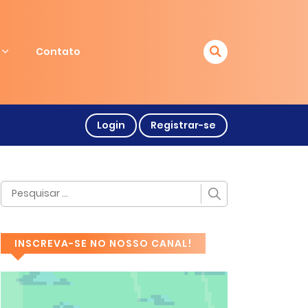
Contato
Login
Registrar-se
INSCREVA-SE NO NOSSO CANAL!