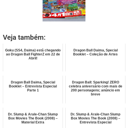
Veja também:
Goku (SS4, Daima) está chegando
Dragon Ball Daima, Special
ao Dragon Ball FighterZ em 22 de
Booklet – Coleção de Artes
Abril!
Dragon Ball Daima, Special
Dragon Ball: Sparking! ZERO
Booklet – Entrevista Especial
celebra aniversário com mais de
Parte 1
200 personagens; anúncio em
breve
Dr. Slump & Arale-Chan Slump
Dr. Slump & Arale-Chan Slump
Box Movies The Book (2008) –
Box Movies The Book (2008) –
Material Extra
Entrevista Especial