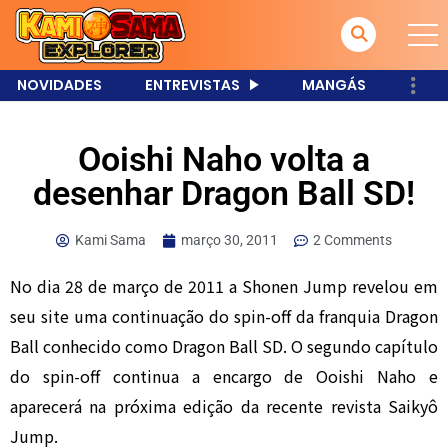
NOVIDADES
ENTREVISTAS
MANGÁS
Ooishi Naho volta a
desenhar Dragon Ball SD!
Kami Sama
março 30, 2011
2 Comments
No dia 28 de março de 2011 a Shonen Jump revelou em
seu site uma continuação do spin-off da franquia Dragon
Ball conhecido como Dragon Ball SD. O segundo capítulo
do spin-off continua a encargo de Ooishi Naho e
aparecerá na próxima edição da recente revista Saikyô
Jump.