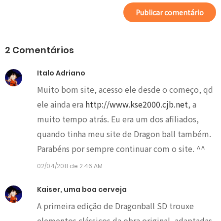
2 Comentários
Italo Adriano
Muito bom site, acesso ele desde o começo, qd
ele ainda era
http://www.kse2000.cjb.net
, a
muito tempo atrás. Eu era um dos afiliados,
quando tinha meu site de Dragon ball também.
Parabéns por sempre continuar com o site. ^^
02/04/2011 de 2:46 AM
Kaiser, uma boa cerveja
A primeira edição de Dragonball SD trouxe
elementos clássicos da obra original, adaptadas