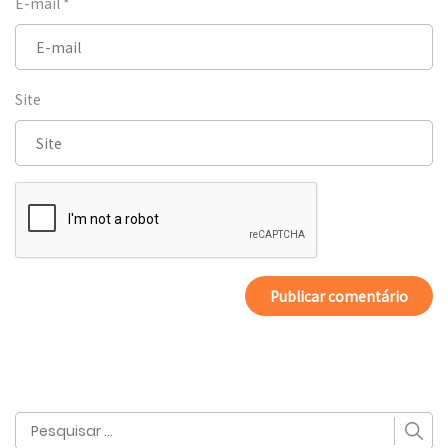
E-mail
*
Site