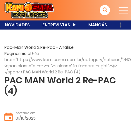
NOVIDADES
ENTREVISTAS
MANGÁS
Pac-Man World 2 Re-Pac - Análise
Página Inicial
<a
href="https://www.kamisama.com.br/category/noticias/">NO
<span class="ct-s-v-u"><i class="fa fa-caret-right"></i>
</span>
PAC MAN World 2 Re-PAC (4)
PAC MAN World 2 Re-PAC
(4)
postado em
01/10/2025