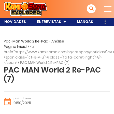
NOVIDADES
ENTREVISTAS
MANGÁS
Pac-Man World 2 Re-Pac - Análise
Página Inicial
<a
href="https://www.kamisama.com.br/category/noticias/">NO
<span class="ct-s-v-u"><i class="fa fa-caret-right"></i>
</span>
PAC MAN World 2 Re-PAC (7)
PAC MAN World 2 Re-PAC
(7)
postado em
01/10/2025