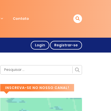
Contato
Login
Registrar-se
INSCREVA-SE NO NOSSO CANAL!