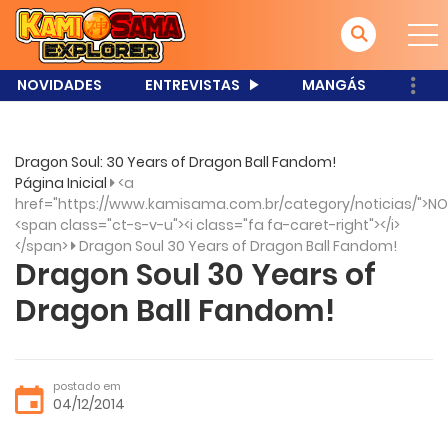
NOVIDADES
ENTREVISTAS
MANGÁS
Dragon Soul: 30 Years of Dragon Ball Fandom!
Página Inicial
<a
href="https://www.kamisama.com.br/category/noticias/">NO
<span class="ct-s-v-u"><i class="fa fa-caret-right"></i>
</span>
Dragon Soul 30 Years of Dragon Ball Fandom!
Dragon Soul 30 Years of
Dragon Ball Fandom!
postado em
04/12/2014