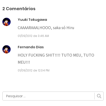
2 Comentários
Yuuki Tokugawa
CAAAARAAALHOOO, saka só Hiru
01/09/2012 de 3:46 AM
Fernando Dias
HOLY FUCKING SHIT!!!! TUTO MEU, TUTO
MEU!!!
01/09/2012 de 12:04 PM