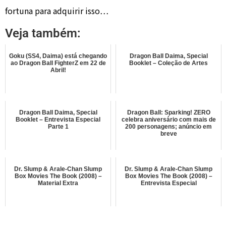
fortuna para adquirir isso…
Veja também:
Goku (SS4, Daima) está chegando
Dragon Ball Daima, Special
ao Dragon Ball FighterZ em 22 de
Booklet – Coleção de Artes
Abril!
Dragon Ball Daima, Special
Dragon Ball: Sparking! ZERO
Booklet – Entrevista Especial
celebra aniversário com mais de
Parte 1
200 personagens; anúncio em
breve
Dr. Slump & Arale-Chan Slump
Dr. Slump & Arale-Chan Slump
Box Movies The Book (2008) –
Box Movies The Book (2008) –
Material Extra
Entrevista Especial