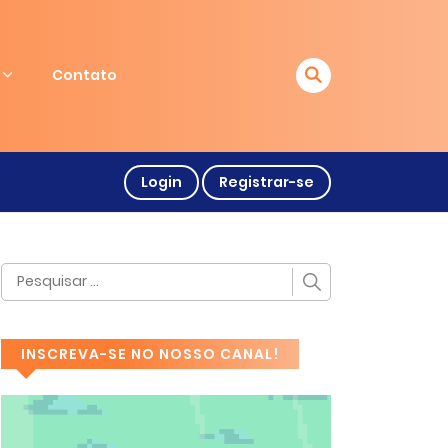
Contato
Login
Registrar-se
INSCREVA-SE NO NOSSO CANAL!