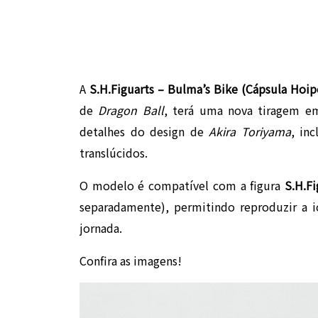
A
S.H.Figuarts – Bulma’s Bike (Cápsula Hoip
de
Dragon Ball
, terá uma nova tiragem e
detalhes do design de
Akira Toriyama
, in
translúcidos.
O modelo é compatível com a figura
S.H.F
separadamente), permitindo reproduzir a
jornada.
Confira as imagens!