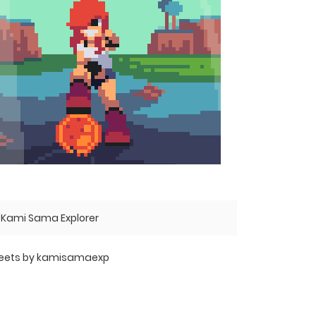
Kami Sama Explorer
eets by kamisamaexp