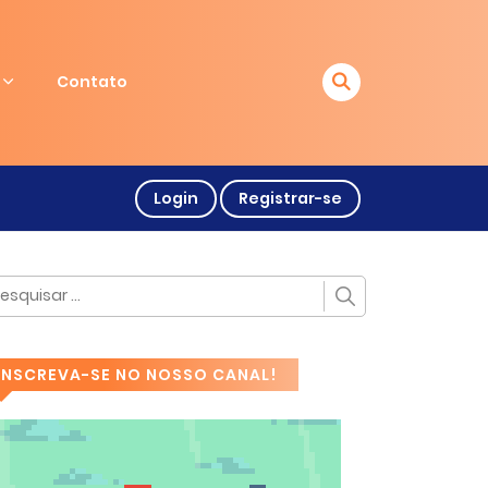
Contato
Login
Registrar-se
INSCREVA-SE NO NOSSO CANAL!