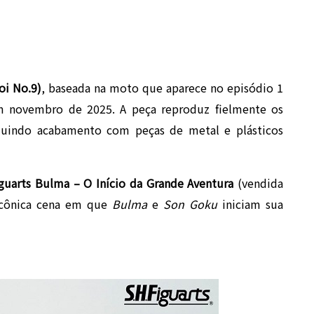
oi No.9)
, baseada na moto que aparece no episódio 1
m novembro de 2025. A peça reproduz fielmente os
cluindo acabamento com peças de metal e plásticos
iguarts Bulma – O Início da Grande Aventura
(vendida
 icônica cena em que
Bulma
e
Son Goku
iniciam sua