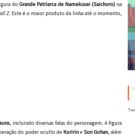
figura do
Grande Patriarca de Namekusei (Saichoro)
na
ll Z
. Este é o maior produto da linha até o momento,
Tw
sons
, incluindo diversas falas do personagem. A figura
iberação do poder oculto de
Kuririn
e
Son Gohan
, além