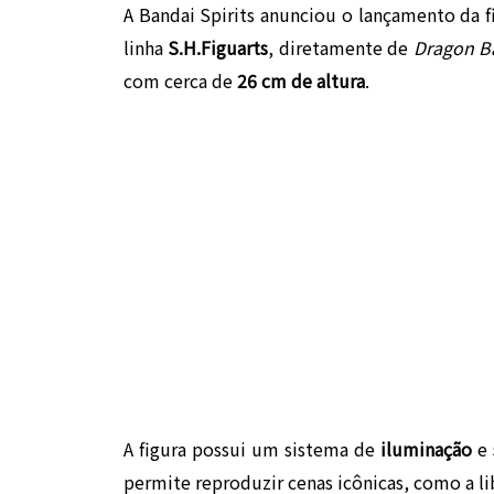
A Bandai Spirits anunciou o lançamento da 
linha
S.H.Figuarts
, diretamente de
Dragon Ba
com cerca de
26 cm de altura
.
A figura possui um sistema de
iluminação
e
permite reproduzir cenas icônicas, como a l