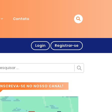
Contato
Login
Registrar-se
INSCREVA-SE NO NOSSO CANAL!