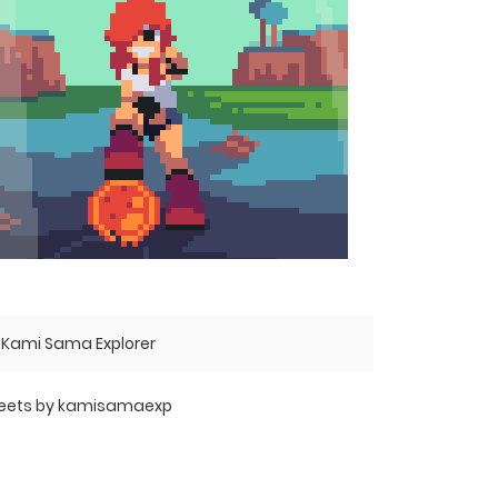
Kami Sama Explorer
eets by kamisamaexp