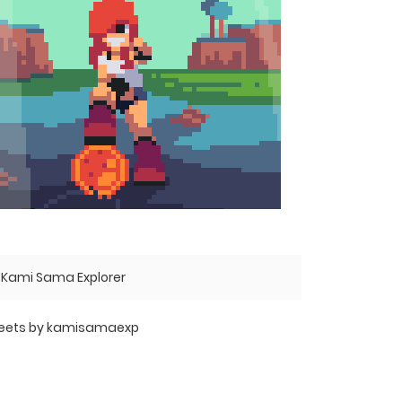
Kami Sama Explorer
eets by kamisamaexp