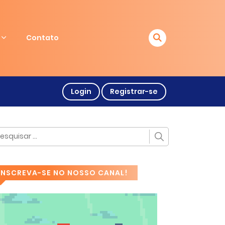
Contato
Login
Registrar-se
INSCREVA-SE NO NOSSO CANAL!