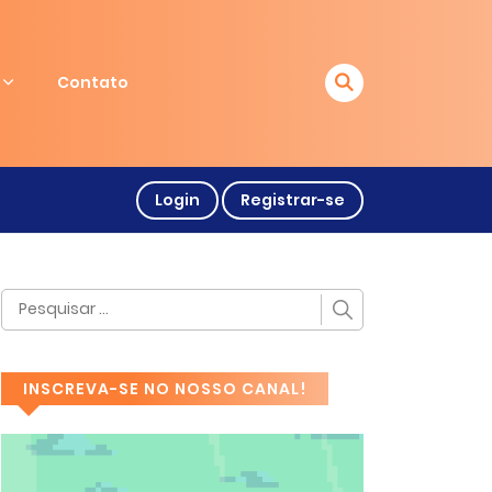
Contato
Login
Registrar-se
INSCREVA-SE NO NOSSO CANAL!