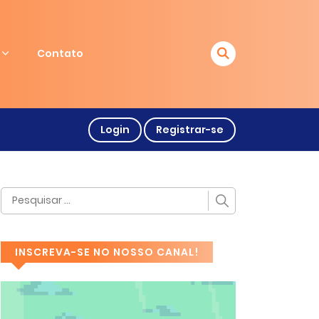
Contato
Login
Registrar-se
INSCREVA-SE NO NOSSO CANAL!